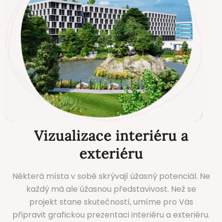
Vizualizace interiéru a
exteriéru
Některá místa v sobě skrývají úžasný potenciál. Ne
každý má ale úžasnou představivost. Než se
projekt stane skutečností, umíme pro Vás
připravit grafickou prezentaci interiéru a exteriéru.