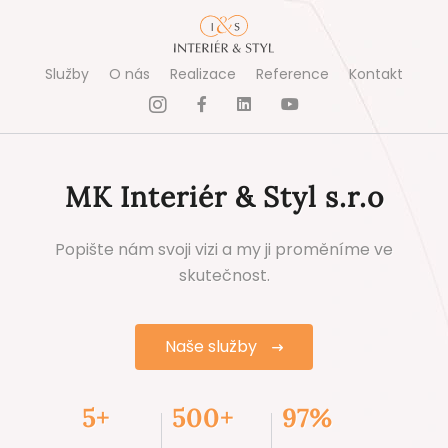
Služby
O nás
Realizace
Reference
Kontakt
MK Interiér & Styl s.r.o
Popište nám svoji vizi a my ji proměníme ve
skutečnost.
Naše služby
5+
500+
97%