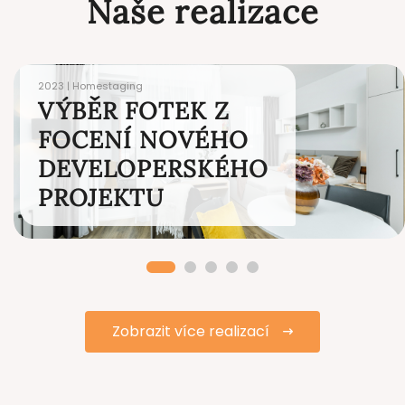
Naše realizace
2023 | Homestaging
VÝBĚR FOTEK Z
FOCENÍ NOVÉHO
DEVELOPERSKÉHO
PROJEKTU
Zobrazit více realizací