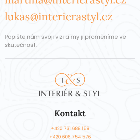
lukas@interierastyl.cz
Popište nám svoji vizi a my ji proměníme ve
skutečnost.
Kontakt
+420 731 688 158
+420 606 754 576