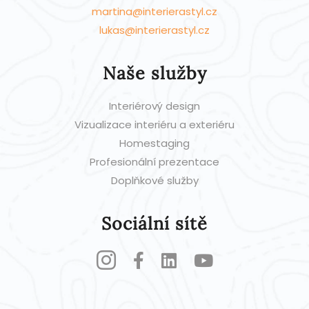
martina@interierastyl.cz
lukas@interierastyl.cz
Naše služby
Interiérový design
Vizualizace interiéru a exteriéru
Homestaging
Profesionální prezentace
Doplňkové služby
Sociální sítě