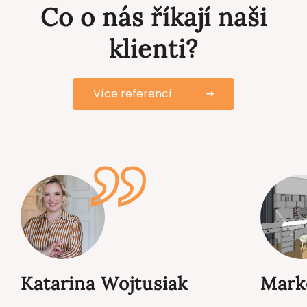
Co o nás říkají naši
klienti?
Více referencí
Katarina Wojtusiak
Mark