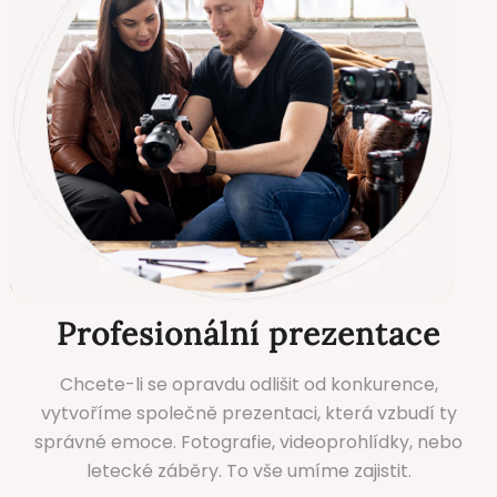
Profesionální prezentace
Chcete-li se opravdu odlišit od konkurence,
vytvoříme společně prezentaci, která vzbudí ty
správné emoce. Fotografie, videoprohlídky, nebo
letecké záběry. To vše umíme zajistit.