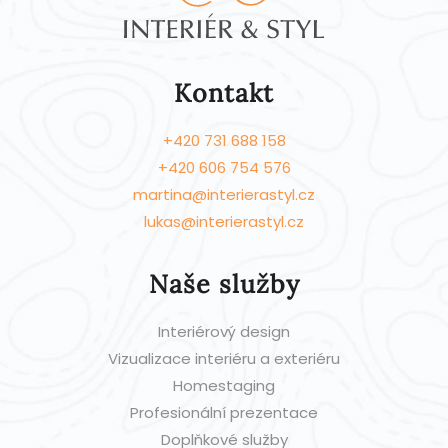
Kontakt
+420 731 688 158
+420 606 754 576
martina@interierastyl.cz
lukas@interierastyl.cz
Naše služby
Interiérový design
Vizualizace interiéru a exteriéru
Homestaging
Profesionální prezentace
Doplňkové služby