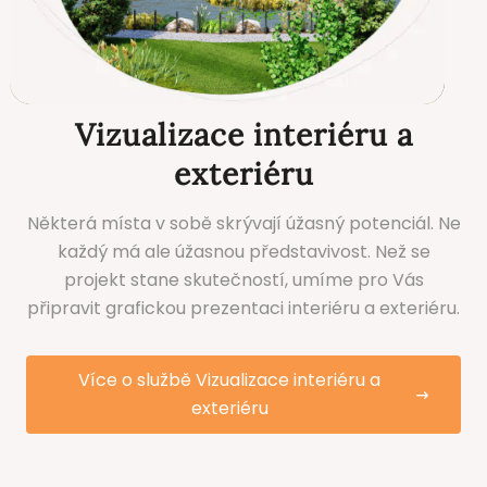
Vizualizace interiéru a
exteriéru
Některá místa v sobě skrývají úžasný potenciál. Ne
každý má ale úžasnou představivost. Než se
projekt stane skutečností, umíme pro Vás
připravit grafickou prezentaci interiéru a exteriéru.
Více o službě Vizualizace interiéru a
exteriéru