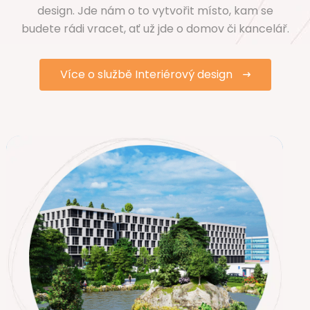
design. Jde nám o to vytvořit místo, kam se
budete rádi vracet, ať už jde o domov či kancelář.
Více o službě Interiérový design