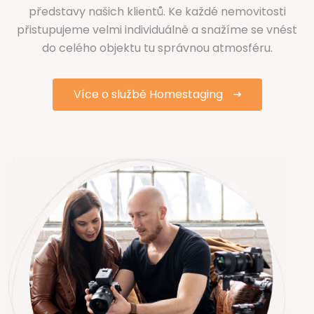
představy našich klientů. Ke každé nemovitosti
přistupujeme velmi individuálně a snažíme se vnést
do celého objektu tu správnou atmosféru.
Více o službě Homestaging