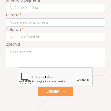
Jméno a přijmení
E-mail
Telefon
Zpráva
Odeslat