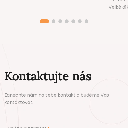
Velké dík
Kontaktujte nás
Zanechte nám na sebe kontakt a budeme Vás
kontaktovat.