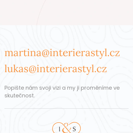
martina@interierastyl.cz
lukas@interierastyl.cz
Popište nám svoji vizi a my ji proměníme ve
skutečnost.