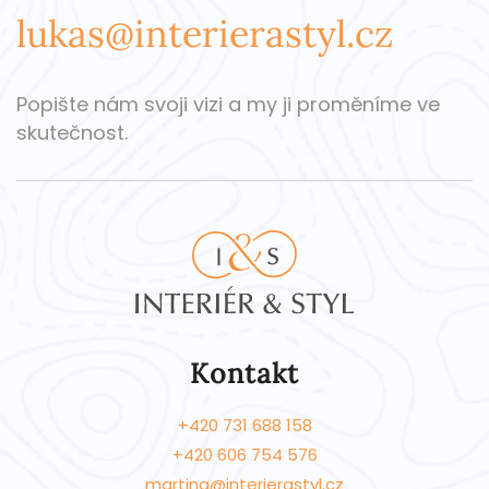
lukas@interierastyl.cz
Popište nám svoji vizi a my ji proměníme ve
skutečnost.
Kontakt
+420 731 688 158
+420 606 754 576
martina@interierastyl.cz