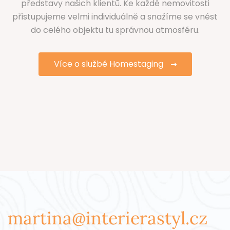
představy našich klientů. Ke každé nemovitosti
přistupujeme velmi individuálně a snažíme se vnést
do celého objektu tu správnou atmosféru.
Více o službě Homestaging
martina@interierastyl.cz