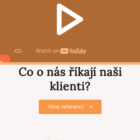
Co o nás říkají naši
klienti?
Více referencí