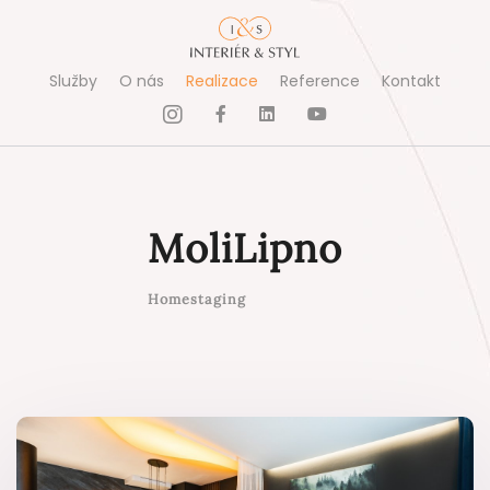
Služby
O nás
Realizace
Reference
Kontakt
MoliLipno
Homestaging