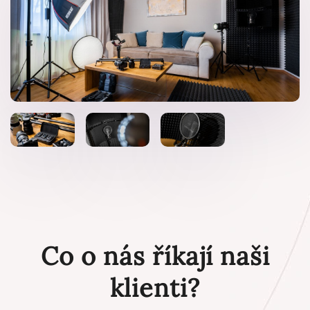
Co o nás říkají naši
klienti?