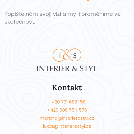
Popište nám svoji vizi a my ji proměníme ve
skutečnost.
Kontakt
+420 731 688 158
+420 606 754 576
martina@interierastyl.cz
lukas@interierastyl.cz